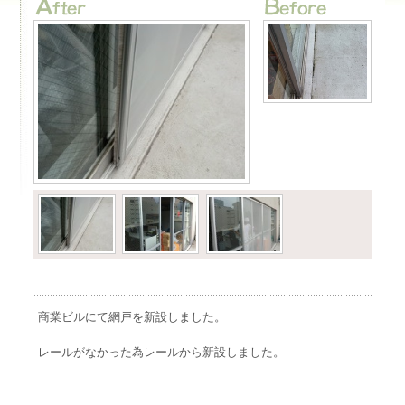
商業ビルにて網戸を新設しました。
レールがなかった為レールから新設しました。